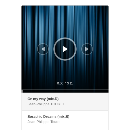
Lecteur
audio
0:00
/
3:11
On my way (mix.D)
Jean-Philippe TOURET
Seraphic Dreams (mix.B)
Jean-Philippe Touret