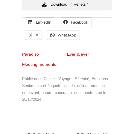
Download : " Reflets "
LinkedIn
Facebook
X
WhatsApp
Paradiso
Ever & ever
Fleeting moments
Publié dans
Calme - Voyage - Sérénité
,
Emotions -
Sentiments
et étiqueté
ballade
,
délicat
,
émotion
,
émouvant
,
nature
,
panorama
,
sentiments
,
zen
le
20/12/2024
.