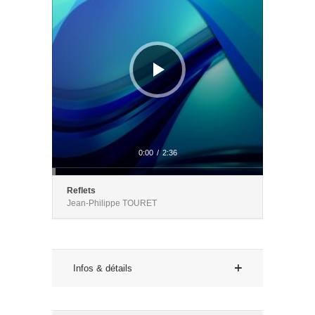
0:00
/
2:36
Reflets
Jean-Philippe TOURET
Infos & détails