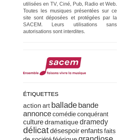
utilisées en TV, Ciné, Pub, Radio et Web.
Toutes les musiques présentées sur ce
site sont déposées et protégées par la
SACEM. Leurs utilisations sans
autorisations sont interdites.
ÉTIQUETTES
ballade
bande
action
art
annonce
comédie
conquérant
culture
dramedy
dramatique
délicat
désespoir
enfants
faits
grandiose
féérique
de société