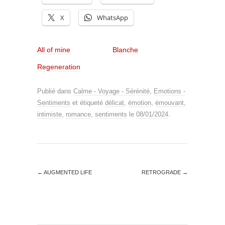
X
WhatsApp
All of mine
Blanche
Regeneration
Publié dans
Calme - Voyage - Sérénité
,
Emotions -
Sentiments
et étiqueté
délicat
,
émotion
,
émouvant
,
intimiste
,
romance
,
sentiments
le
08/01/2024
.
←
AUGMENTED LIFE
RETROGRADE
→