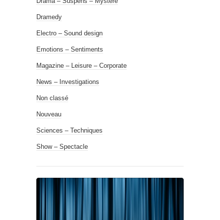
Drama – Suspens – Mystère
Dramedy
Electro – Sound design
Emotions – Sentiments
Magazine – Leisure – Corporate
News – Investigations
Non classé
Nouveau
Sciences – Techniques
Show – Spectacle
Lecteur
audio