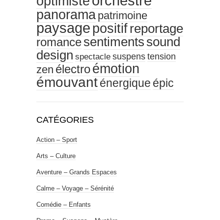
orchestre
optimiste
panorama
patrimoine
paysage
positif
reportage
sentiments
sound
romance
design
tension
suspens
spectacle
émotion
électro
zen
émouvant
énergique
épic
CATÉGORIES
Action – Sport
Arts – Culture
Aventure – Grands Espaces
Calme – Voyage – Sérénité
Comédie – Enfants