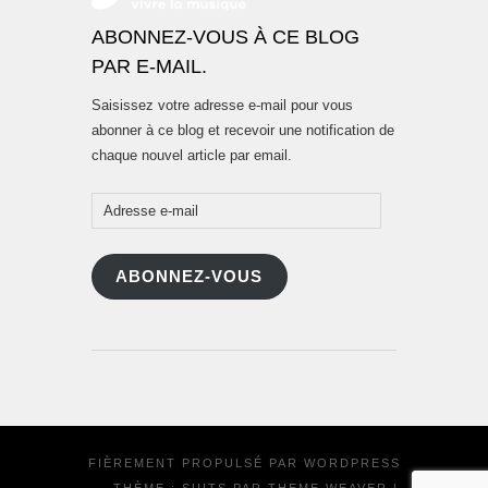
ABONNEZ-VOUS À CE BLOG
PAR E-MAIL.
Saisissez votre adresse e-mail pour vous
abonner à ce blog et recevoir une notification de
chaque nouvel article par email.
Adresse
e-
mail
ABONNEZ-VOUS
FIÈREMENT PROPULSÉ PAR
WORDPRESS
·
THÈME : SUITS PAR
THEME WEAVER
|