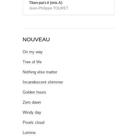
Titan-part.4 (mix.A)
Jean-Philippe TOURET
NOUVEAU
On my way
Tree of life
Nothing else matter
Incandescent shimmer
Golden hours
Zero dawn
Windy day
Pixels cloud
Lumina