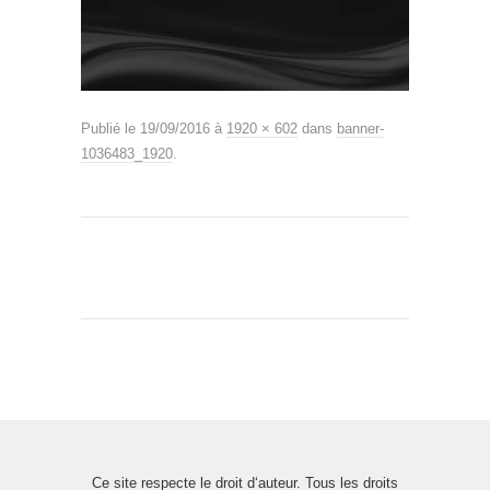
Publié le
19/09/2016
à
1920 × 602
dans
banner-
1036483_1920
.
Ce site respecte le droit d‘auteur. Tous les droits